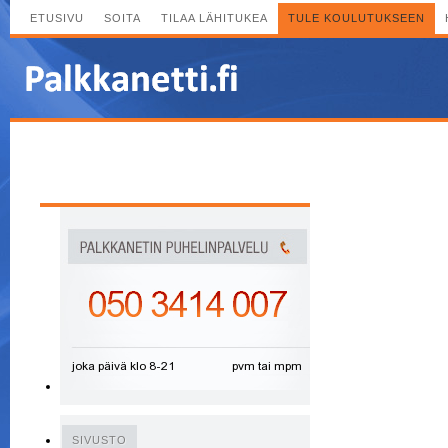
ETUSIVU
SOITA
TILAA LÄHITUKEA
TULE KOULUTUKSEEN
SIVUSTO